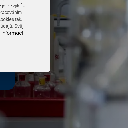
jste zvyklí a
zpracováním
ookies tak,
údajů. Svůj
 informací