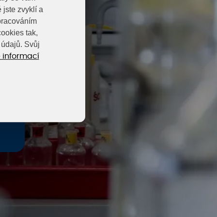
jste zvyklí a
zpracováním
ookies tak,
údajů. Svůj
 informací