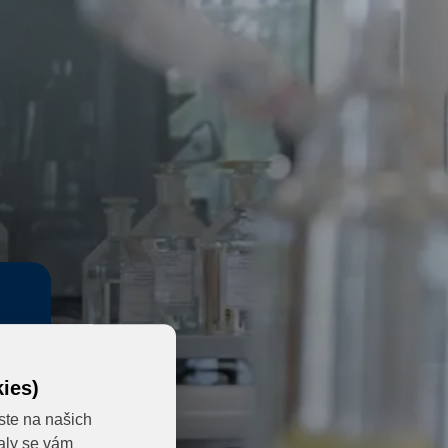
ies)
ste na našich
valy se vám